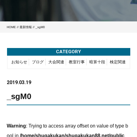
HOME
//
最新情報
// _sgM0
CATEGORY
お知らせ
ブログ
大会関連
教室行事
暗算十段
検定関連
2019.03.19
_sgM0
Warning
: Trying to access array offset on value of type b
ool in
/home/shugakukan/shugakukan88.net/public_