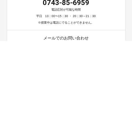
0743-85-6959
電話応対が可能な時間
平日 13：00〜15：30 ・ 20：30～21：30
※授業中は電話にでることができません。
メールでのお問い合わせ
お問い合わせ
〒630-0251 奈良県生駒市谷田町882-2 司ビル2階西側号
TEL 0743-85-6959
HOME
教室紹介