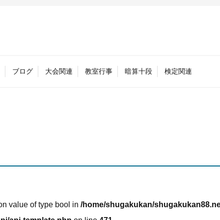
ブログ
大会関連
教室行事
暗算十段
検定関連
 on value of type bool in
/home/shugakukan/shugakukan88.net/