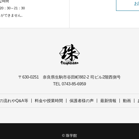
な時間
お
20：30～21：30
とができません。
〒630-0251 奈良県生駒市谷田町882-2 司ビル2階西側号
TEL 0743-85-6959
の流れやQ&A等
料金や授業時間
保護者様の声
最新情報
動画
© 珠学館