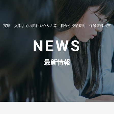
実績
入学までの流れやＱ＆Ａ等
料金や授業時間
保護者様の声
NEWS
最新情報