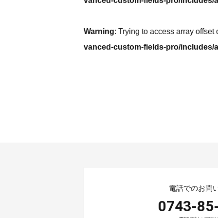
vanced-custom-fields-pro/includes/a
Warning
: Trying to access array offset
vanced-custom-fields-pro/includes/a
電話でのお問
0743-85