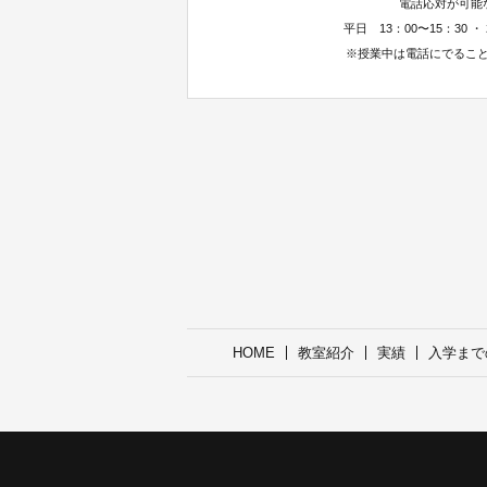
電話応対が可能
平日 13：00〜15：30 ・ 
※授業中は電話にでるこ
HOME
教室紹介
実績
入学まで