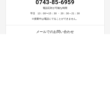
0743-85-6959
電話応対が可能な時間
平日 13：00〜15：30 ・ 20：30～21：30
※授業中は電話にでることができません。
メールでのお問い合わせ
お問い合わせ
〒630-0251 奈良県生駒市谷田町882-2 司ビル2階西側号
TEL 0743-85-6959
HOME
教室紹介