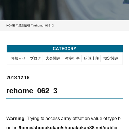
HOME
//
最新情報
// rehome_062_3
CATEGORY
お知らせ
ブログ
大会関連
教室行事
暗算十段
検定関連
2018.12.18
rehome_062_3
Warning
: Trying to access array offset on value of type b
ool in
/home/shugakukan/shugakukan88.net/public_